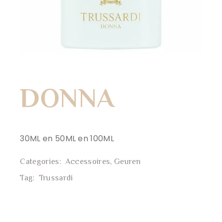
DONNA
30ML en 50ML en 100ML
Categories:
Accessoires
,
Geuren
Tag:
Trussardi