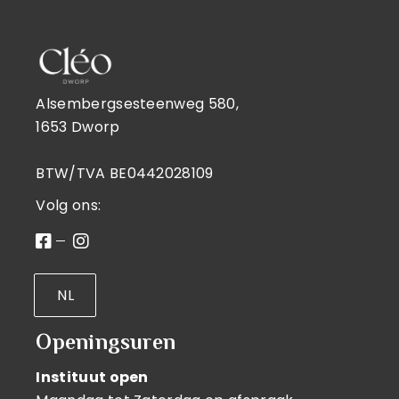
Alsembergsesteenweg 580,
1653 Dworp
BTW/TVA BE0442028109
Volg ons:
NL
Openingsuren
Instituut open