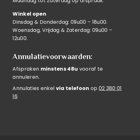
Maandag tot Zaterdag op afspraak.
Winkel open
Dinsdag & Donderdag: 09u00 – 18u00.
Woensdag, Vrijdag & Zaterdag: 09u00 –
12u00.
Annulatievoorwaarden:
Afspraken
minstens 48u
vooraf te
annuleren.
Annulaties enkel
via telefoon
op
02 380 01
16