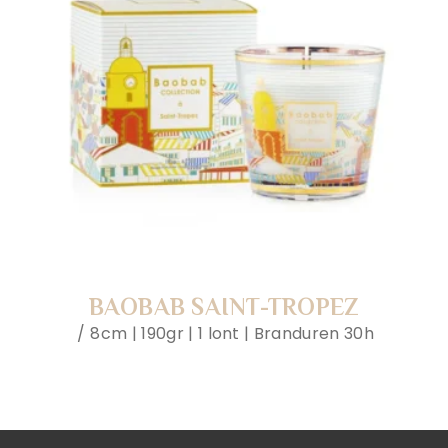
BAOBAB SAINT-TROPEZ
8cm | 190gr | 1 lont | Branduren 30h