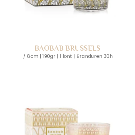
BAOBAB BRUSSELS
8cm | 190gr | 1 lont | Branduren 30h