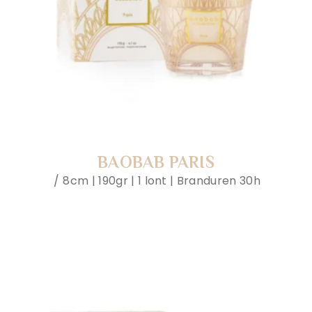
BAOBAB PARIS
8cm | 190gr | 1 lont | Branduren 30h