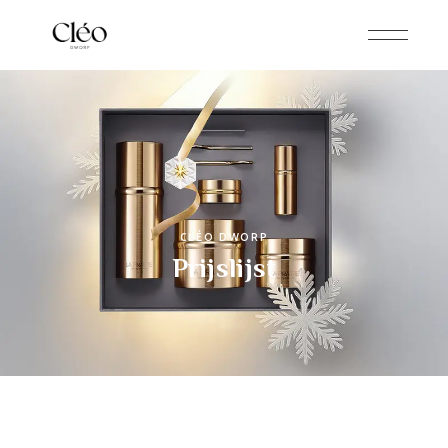
CLÉO DWORP
Prijslijst