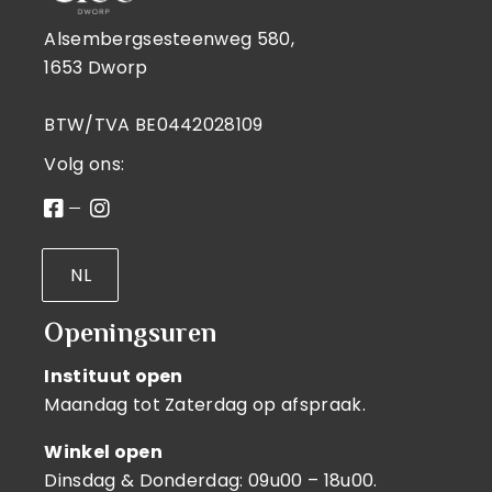
Alsembergsesteenweg 580,
1653 Dworp
BTW/TVA BE0442028109
Volg ons:
NL
Openingsuren
Instituut open
Maandag tot Zaterdag op afspraak.
Winkel open
Dinsdag & Donderdag: 09u00 – 18u00.