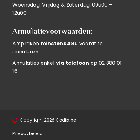
Woensdag, Vrijdag & Zaterdag: 09u00 –
12u00.
Annulatievoorwaarden:
Afspraken
minstens 48u
vooraf te
annuleren.
Annulaties enkel
via telefoon
op
02 380 01
16
Copyright
Codiix.be
.
2026
Privacybeleid