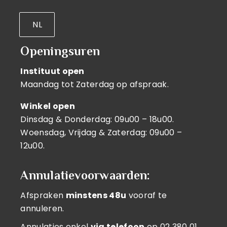
NL
Openingsuren
Instituut open
Maandag tot Zaterdag op afspraak.
Winkel open
Dinsdag & Donderdag: 09u00 – 18u00.
Woensdag, Vrijdag & Zaterdag: 09u00 –
12u00.
Annulatievoorwaarden:
Afspraken
minstens 48u
vooraf te
annuleren.
Annulaties enkel
via telefoon
op
02 380 01