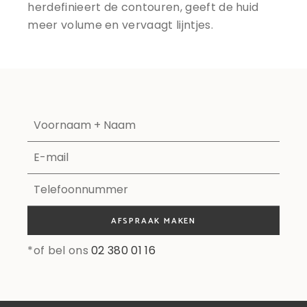
herdefinieert de contouren, geeft de huid
meer volume en vervaagt lijntjes.
AFSPRAAK MAKEN
*of bel ons
02 380 01 16