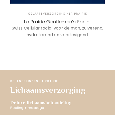
GELAATSVERZORGING
LA PRAIRIE
La Prairie Gentlemen’s Facial
Swiss Cellular facial voor de man, zuiverend,
hydraterend en verstevigend.
BEHANDELINGEN LA PRAIRIE
Lichaamsverzorging
Deluxe lichaamsbehandeling
Peeling + massage