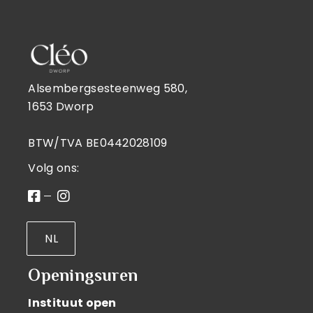
Alsembergsesteenweg 580,
1653 Dworp
BTW/TVA BE0442028109
Volg ons:
NL
Openingsuren
Instituut open