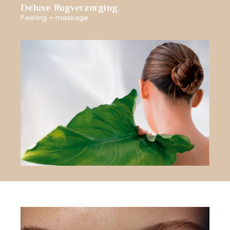
Deluxe Rugverzorging
Peeling + massage