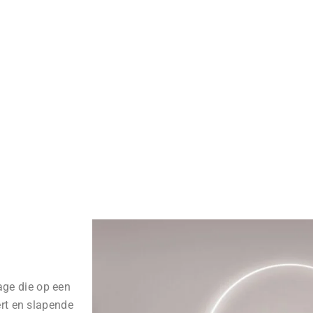
ge die op een
ert en slapende