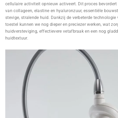
cellulaire activiteit opnieuw activeert. Dit proces bevorde
van collageen, elastine en hyaluronzuur, essentiële bouws
stevige, stralende huid. Dankzij de verbeterde technologie v
toestel kunnen we nog dieper en preciezer werken, wat zorg
huidversteviging, effectievere vetafbraak en een nog glad
huidtextuur.