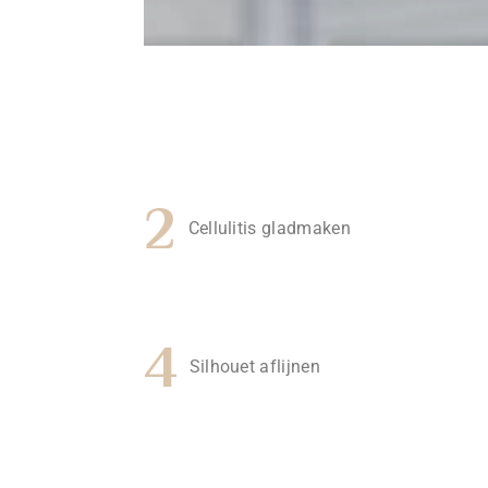
2
Cellulitis gladmaken
4
Silhouet aflijnen