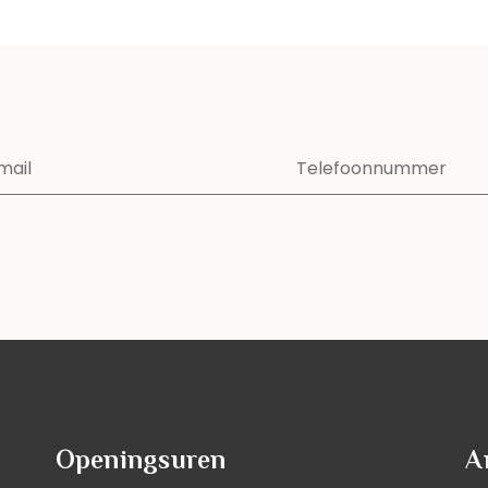
Openingsuren
A