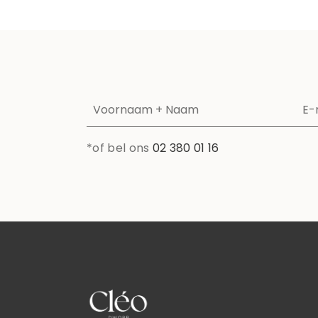
*of bel ons
02 380 01 16