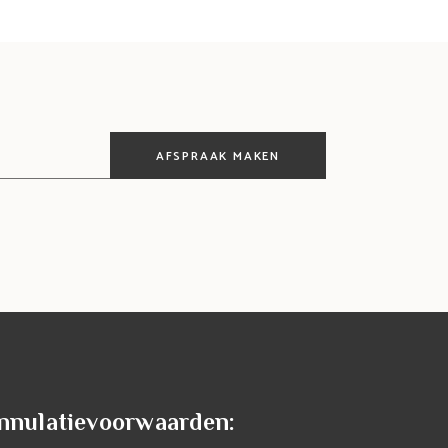
AFSPRAAK MAKEN
nnulatievoorwaarden: