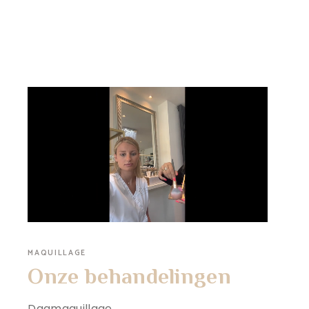
MAQUILLAGE
Onze behandelingen
Dagmaquillage