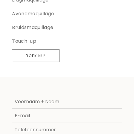
Avondmaquillage
Bruidsmaquillage
Touch-up
BOEK NU!