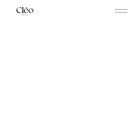
CLÉO DWORP
Prijslijst