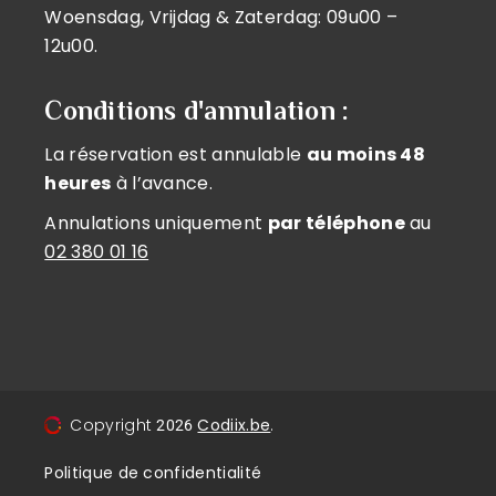
Woensdag, Vrijdag & Zaterdag: 09u00 –
12u00.
Conditions d'annulation :
La réservation est annulable
au moins 48
heures
à l’avance.
Annulations uniquement
par téléphone
au
02 380 01 16
Copyright
Codiix.be
.
2026
Politique de confidentialité