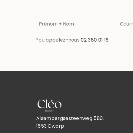
*ou appelez-nous
02 380 01 16
Alsembergsesteenweg 580,
1653 Dworp