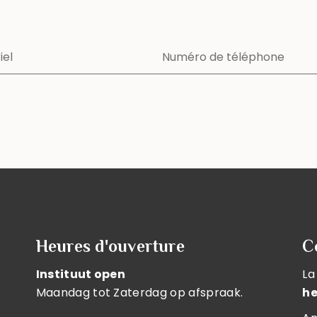
Heures d'ouverture
C
Instituut open
La
Maandag tot Zaterdag op afspraak.
he