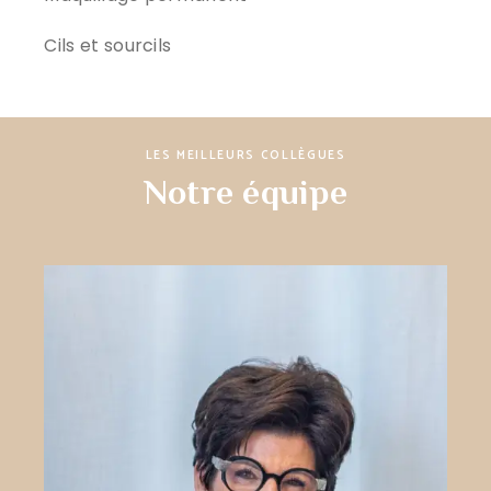
Cils et sourcils
LES MEILLEURS COLLÈGUES
Notre équipe