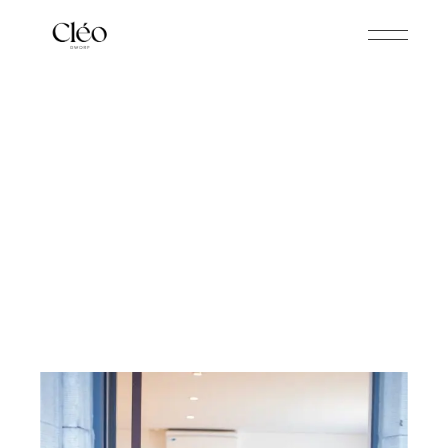
CLÉO SHOONHEIDSINSTITUUT
À propos de nous