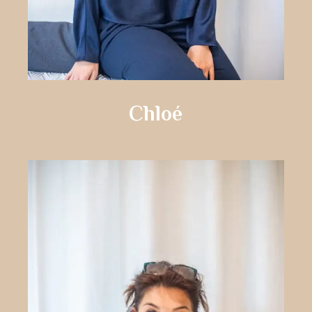
Chloé