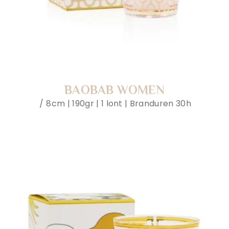
BAOBAB WOMEN
8cm | 190gr | 1 lont | Branduren 30h