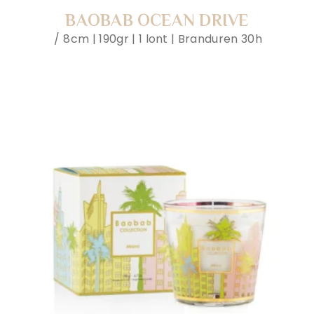
BAOBAB OCEAN DRIVE
8cm | 190gr | 1 lont | Branduren 30h