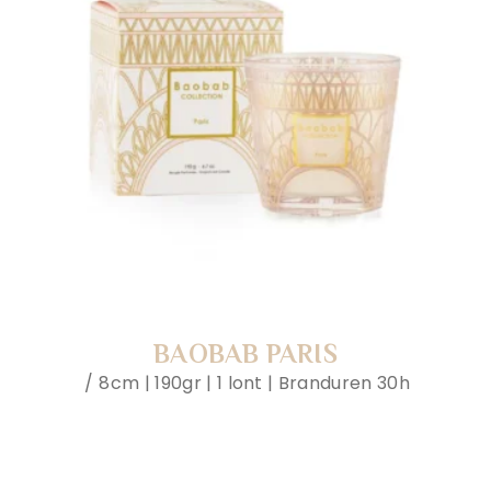
BAOBAB PARIS
8cm | 190gr | 1 lont | Branduren 30h