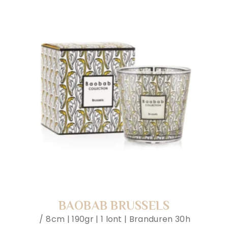
BAOBAB BRUSSELS
8cm | 190gr | 1 lont | Branduren 30h