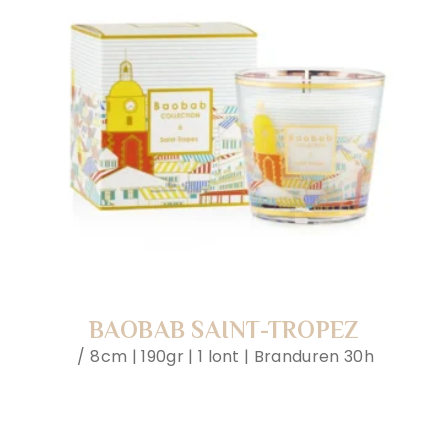
BAOBAB SAINT-TROPEZ
8cm | 190gr | 1 lont | Branduren 30h