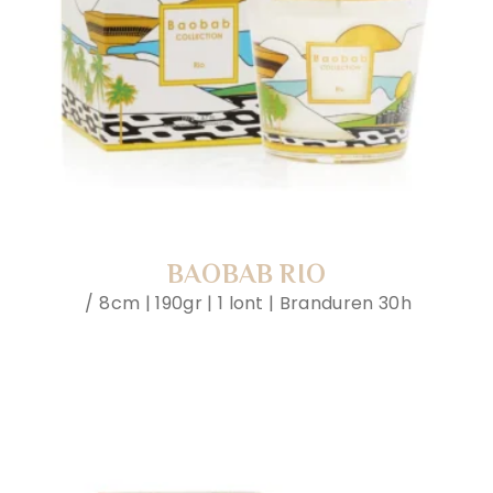
BAOBAB RIO
8cm | 190gr | 1 lont | Branduren 30h