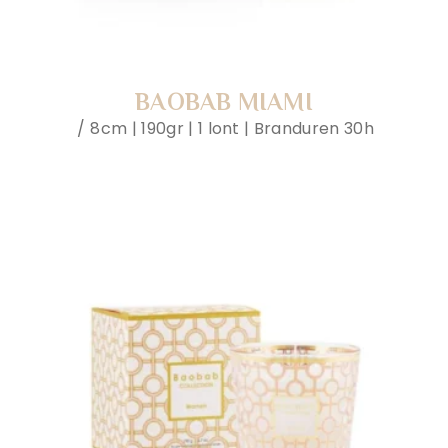
BAOBAB MIAMI
8cm | 190gr | 1 lont | Branduren 30h