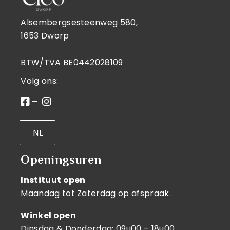
Alsembergsesteenweg 580,
1653 Dworp
BTW/TVA BE0442028109
Volg ons:
NL
Openingsuren
Instituut open
Maandag tot Zaterdag op afspraak.
Winkel open
Dinsdag & Donderdag: 09u00 – 18u00.