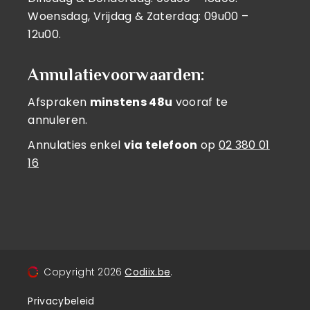
Woensdag, Vrijdag & Zaterdag: 09u00 –
12u00.
Annulatievoorwaarden:
Afspraken
minstens 48u
vooraf te
annuleren.
Annulaties enkel
via telefoon
op
02 380 01
16
Copyright
2026
Codiix.be
.
Privacybeleid