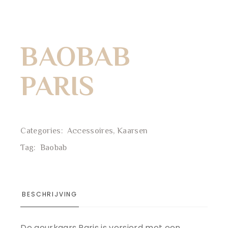
BAOBAB
PARIS
Categories:
Accessoires
,
Kaarsen
Tag:
Baobab
BESCHRIJVING
De geurkaars Paris is versierd met een