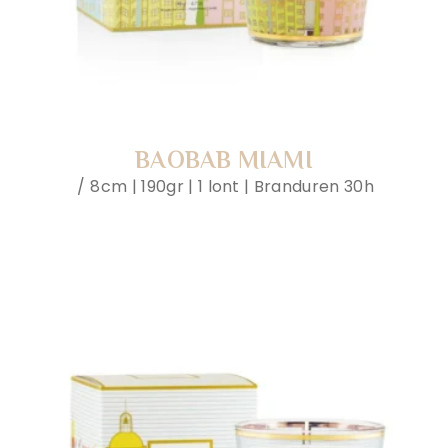
BAOBAB MIAMI
8cm | 190gr | 1 lont | Branduren 30h