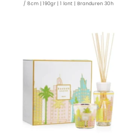
8cm | 190gr | 1 lont | Branduren 30h