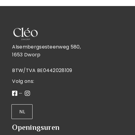
Alsembergsesteenweg 580,
1653 Dworp
BTW/TVA BE0442028109
Volg ons:
NL
Openingsuren