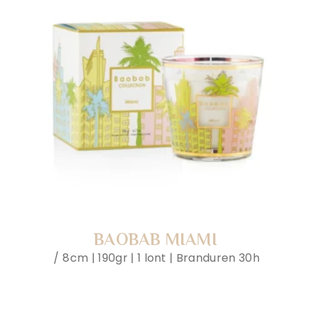
BAOBAB MIAMI
8cm | 190gr | 1 lont | Branduren 30h