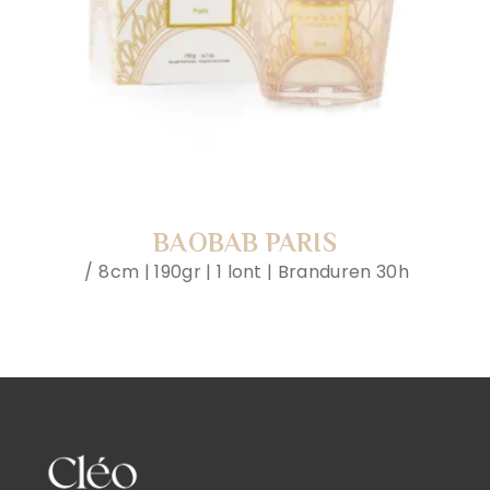
BAOBAB PARIS
8cm | 190gr | 1 lont | Branduren 30h