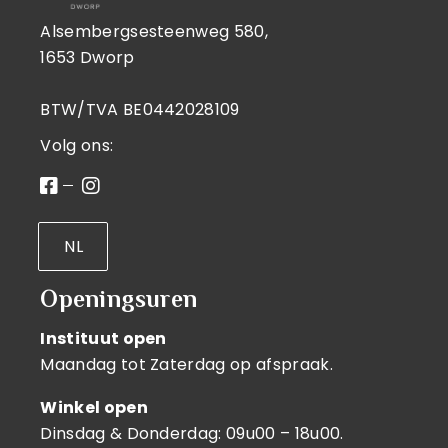
Alsembergsesteenweg 580,
1653 Dworp
BTW/TVA BE0442028109
Volg ons:
NL
Openingsuren
Instituut open
Maandag tot Zaterdag op afspraak.
Winkel open
Dinsdag & Donderdag: 09u00 – 18u00.