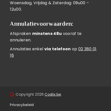
Woensdag, Vrijdag & Zaterdag: 09u00 –
12u00.
Annulatievoorwaarden:
Afspraken
minstens 48u
vooraf te
annuleren.
Annulaties enkel
via telefoon
op
02 380 01
16
Copyright
2026
Codiix.be
.
Privacybeleid