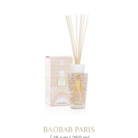
BAOBAB PARIS
16 cm | 250 ml