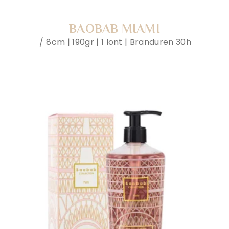
BAOBAB MIAMI
8cm | 190gr | 1 lont | Branduren 30h