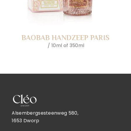
BAOBAB HANDZEEP PARIS
10ml of 350ml
Alsembergsesteenweg 580,
1653 Dworp