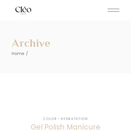
Skip
to
the
content
Archive
Home
COLOR
HYDRATATION
Gel Polish Manicure