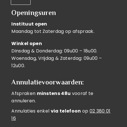
Openingsuren
Instituut open
Maandag tot Zaterdag op afspraak.
Winkel open
Dinsdag & Donderdag: 09u00 – 18u00.
Woensdag, Vrijdag & Zaterdag: 09u00 –
12u00.
Annulatievoorwaarden:
Afspraken
minstens 48u
vooraf te
annuleren.
Annulaties enkel
via telefoon
op
02 380 01
16