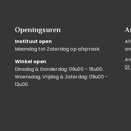
Openingsuren
A
Instituut open
Af
Maandag tot Zaterdag op afspraak.
an
An
Winkel open
01
Dinsdag & Donderdag: 09u00 – 18u00.
Woensdag, Vrijdag & Zaterdag: 09u00 –
12u00.