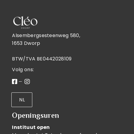
Alsembergsesteenweg 580,
1653 Dworp
BTW/TVA BE0442028109
Volg ons:
NL
Openingsuren
Instituut open