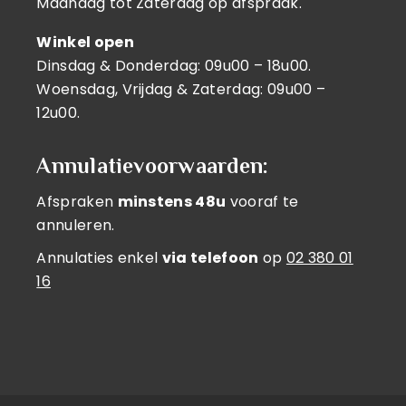
Maandag tot Zaterdag op afspraak.
Winkel open
Dinsdag & Donderdag: 09u00 – 18u00.
Woensdag, Vrijdag & Zaterdag: 09u00 –
12u00.
Annulatievoorwaarden:
Afspraken
minstens 48u
vooraf te
annuleren.
Annulaties enkel
via telefoon
op
02 380 01
16