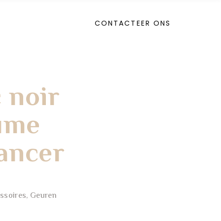
CONTACTEER ONS
 noir
ume
ancer
ssoires
,
Geuren