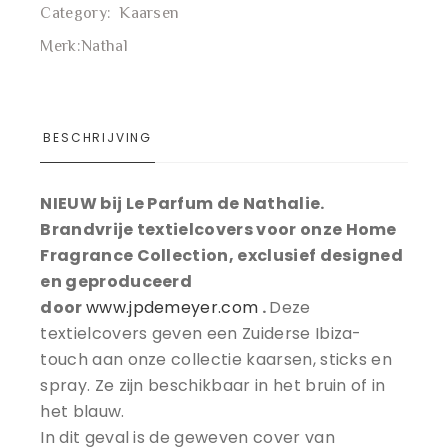
Category:
Kaarsen
Merk:
Nathal
BESCHRIJVING
NIEUW bij Le Parfum de Nathalie.
Brandvrije textielcovers voor onze Home
Fragrance Collection, exclusief designed
en geproduceerd
door
www.jpdemeyer.com
.
Deze
textielcovers geven een Zuiderse Ibiza-
touch aan onze collectie kaarsen, sticks en
spray. Ze zijn beschikbaar in het bruin of in
het blauw.
In dit geval is de geweven cover van