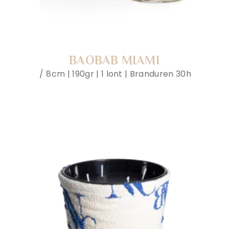
BAOBAB MIAMI
8cm | 190gr | 1 lont | Branduren 30h