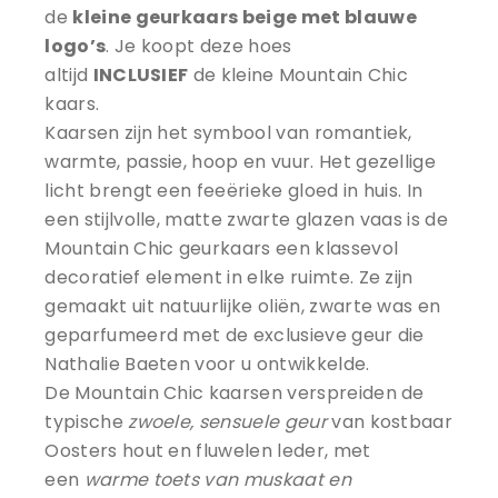
de
kleine geurkaars beige met blauwe
logo’s
. Je koopt deze hoes
altijd
INCLUSIEF
de kleine Mountain Chic
kaars.
Kaarsen zijn het symbool van romantiek,
warmte, passie, hoop en vuur. Het gezellige
licht brengt een feeërieke gloed in huis. In
een stijlvolle, matte zwarte glazen vaas is de
Mountain Chic geurkaars een klassevol
decoratief element in elke ruimte. Ze zijn
gemaakt uit natuurlijke oliën, zwarte was en
geparfumeerd met de exclusieve geur die
Nathalie Baeten voor u ontwikkelde.
De Mountain Chic kaarsen verspreiden de
typische
zwoele, sensuele geur
van kostbaar
Oosters hout en fluwelen leder, met
een
warme toets van muskaat en