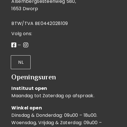
Alsembergsesteenweg 580,
1653 Dworp
BTW/TVA BE0442028109
Volg ons:
NL
Openingsuren
Instituut open
Maandag tot Zaterdag op afspraak.
Winkel open
Dinsdag & Donderdag: 09u00 – 18u00.
Woensdag, Vrijdag & Zaterdag: 09u00 –