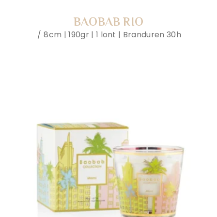
BAOBAB RIO
8cm | 190gr | 1 lont | Branduren 30h