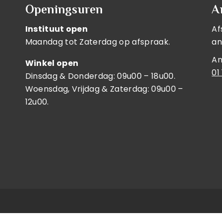
Openingsuren
A
Instituut open
Af
Maandag tot Zaterdag op afspraak.
an
An
Winkel open
01
Dinsdag & Donderdag: 09u00 – 18u00.
Woensdag, Vrijdag & Zaterdag: 09u00 –
12u00.