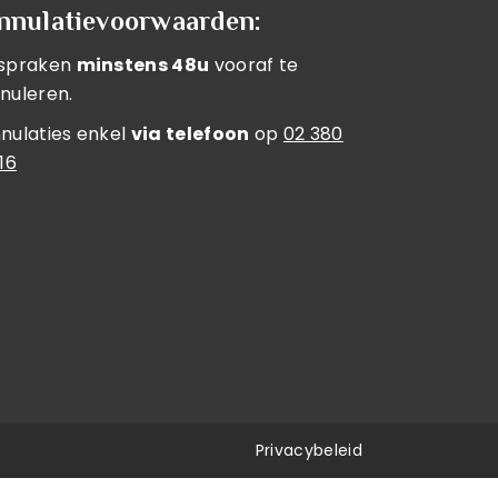
nnulatievoorwaarden:
spraken
minstens 48u
vooraf te
nuleren.
nulaties enkel
via telefoon
op
02 380
 16
Privacybeleid