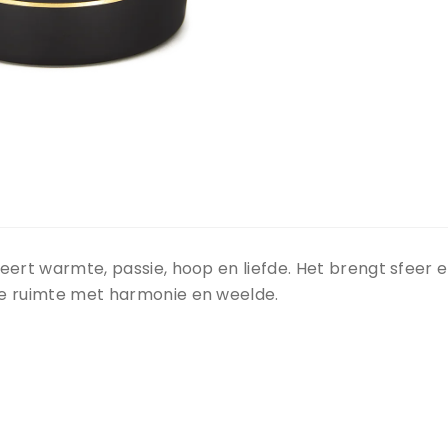
eert warmte, passie, hoop en liefde. Het brengt sfeer en 
ke ruimte met harmonie en weelde.