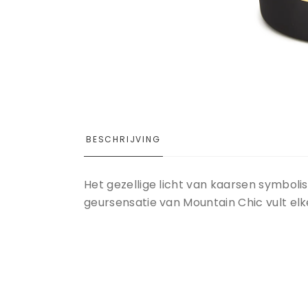
Wimpers & wenkbrauwen
June21
Prijslijst
BESCHRIJVING
Het gezellige licht van kaarsen symbolis
geursensatie van Mountain Chic vult el