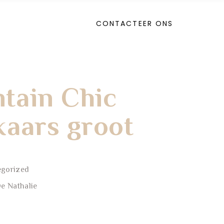
CONTACTEER ONS
tain Chic
kaars groot
egorized
e Nathalie