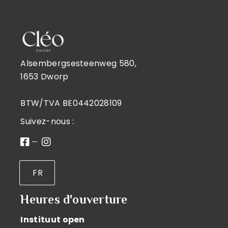
Alsembergsesteenweg 580,
1653 Dworp
BTW/TVA BE0442028109
Suivez-nous :
FR
Heures d'ouverture
Instituut open