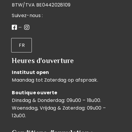
BTW/TVA BE0442028109
Suivez-nous :
FR
Heures d'ouverture
Instituut open
Maandag tot Zaterdag op afspraak.
Boutique ouverte
Dinsdag & Donderdag: 09u00 – 18u00.
Woensdag, Vrijdag & Zaterdag: 09u00 –
12u00.