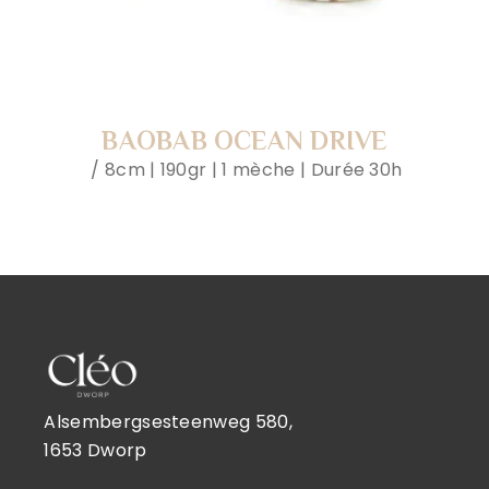
BAOBAB OCEAN DRIVE
8cm | 190gr | 1 mèche | Durée 30h
Alsembergsesteenweg 580,
1653 Dworp