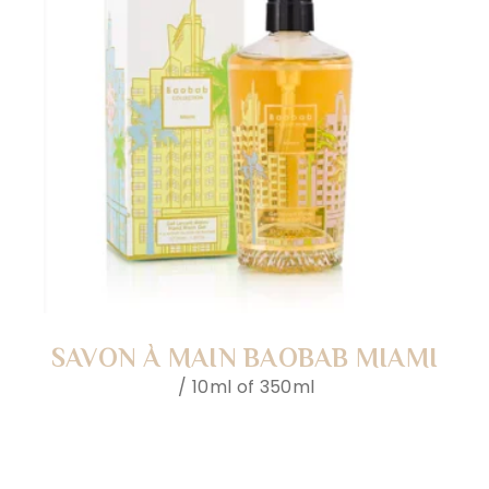
SAVON À MAIN BAOBAB MIAMI
10ml of 350ml