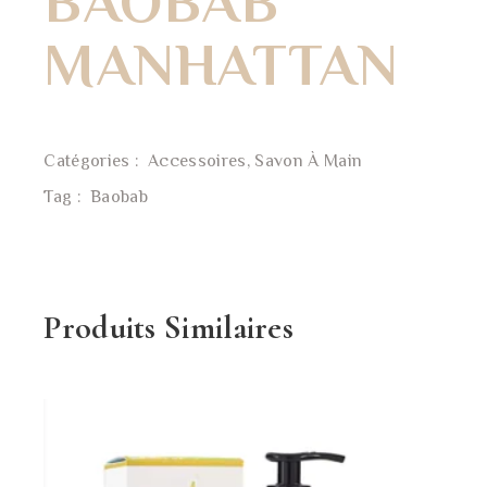
BAOBAB
MANHATTAN
Catégories :
Accessoires
,
Savon À Main
Tag :
Baobab
Produits Similaires