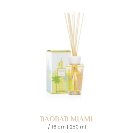
BAOBAB MIAMI
16 cm | 250 ml