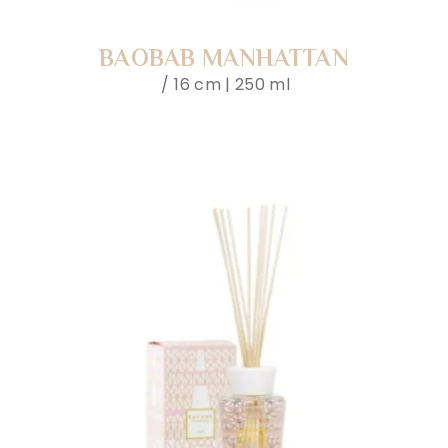
BAOBAB MANHATTAN
16 cm | 250 ml