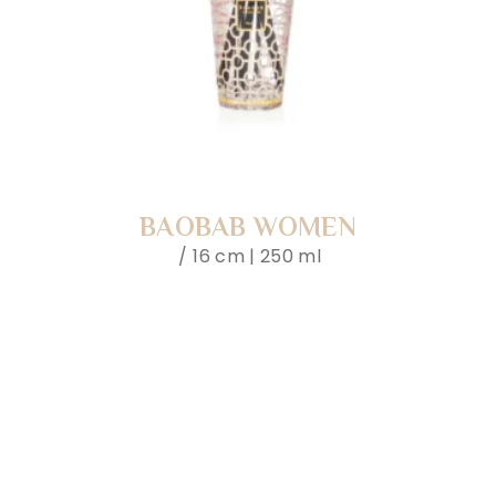
BAOBAB WOMEN
16 cm | 250 ml