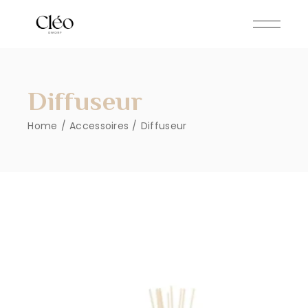
Skip
to
the
content
Diffuseur
Home
Accessoires
Diffuseur