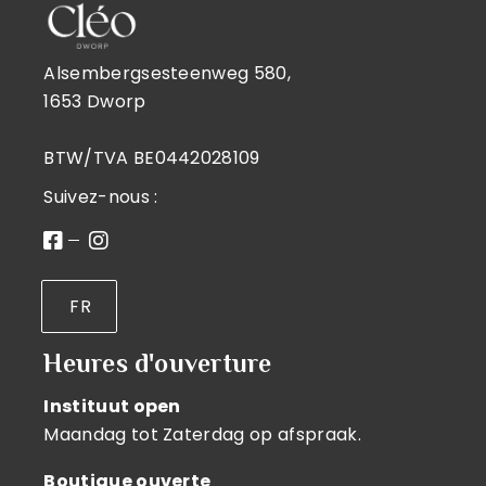
Alsembergsesteenweg 580,
1653 Dworp
BTW/TVA BE0442028109
Suivez-nous :
FR
Heures d'ouverture
Instituut open
Maandag tot Zaterdag op afspraak.
Boutique ouverte