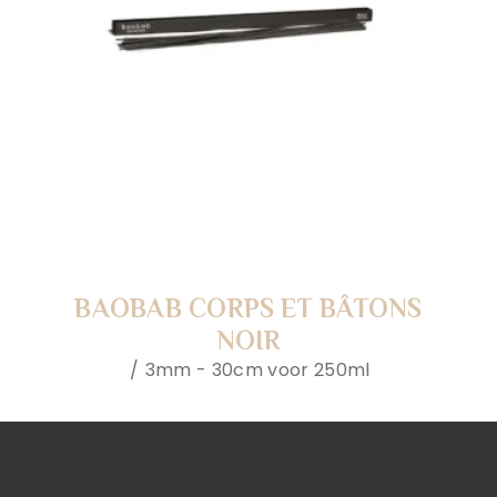
BAOBAB CORPS ET BÂTONS
NOIR
3mm - 30cm voor 250ml