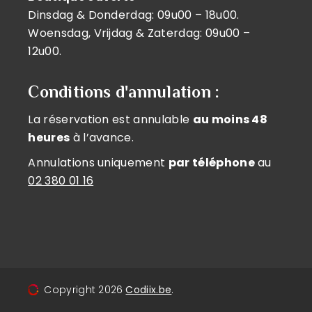
Dinsdag & Donderdag: 09u00 – 18u00.
Woensdag, Vrijdag & Zaterdag: 09u00 –
12u00.
Conditions d'annulation :
La réservation est annulable
au moins 48
heures
à l’avance.
Annulations uniquement
par téléphone
au
02 380 01 16
Copyright
2026
Codiix.be
.