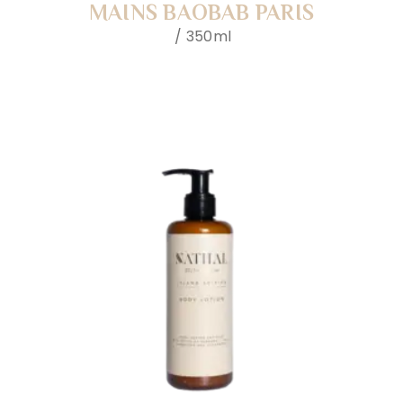
MAINS BAOBAB PARIS
350ml