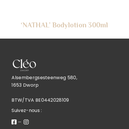
‘NATHAL’ Bodylotion 300ml
Alsembergsesteenweg 580,
1653 Dworp
BTW/TVA BE0442028109
Suivez-nous :